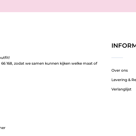
INFORM
utfit!
66 168, zodat we samen kunnen kijken welke maat of
Over ons
Levering & R
Verlanglijst
mer