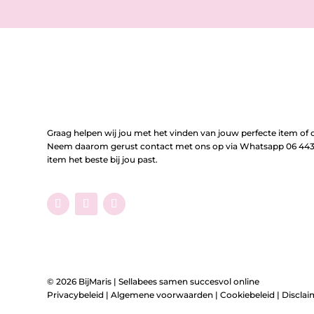
Graag helpen wij jou met het vinden van jouw perfecte item of o
Neem daarom gerust contact met ons op via Whatsapp 06 443 
item het beste bij jou past.
© 2026 BijMaris |
Sellabees samen succesvol online
Privacybeleid
|
Algemene voorwaarden
|
Cookiebeleid
|
Disclai