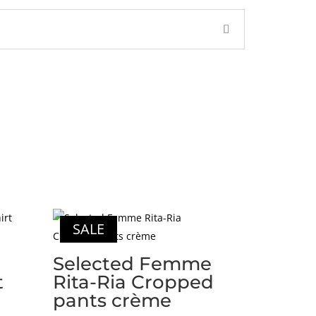
SALE
Selected Femme
t
Rita-Ria Cropped
pants crème