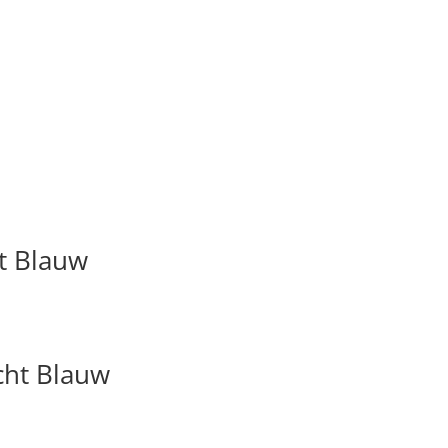
t Blauw
cht Blauw