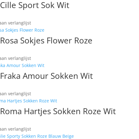
ACille Sport Sok Wit
an verlanglijst
ARosa Sokjes Flower Roze
an verlanglijst
AFraka Amour Sokken Wit
an verlanglijst
ARoma Hartjes Sokken Roze Wit
an verlanglijst