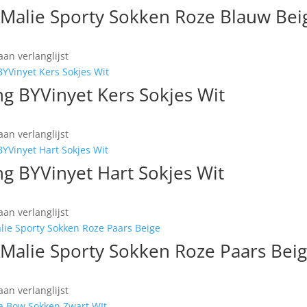
AMalie Sporty Sokken Roze Blauw Bei
an verlanglijst
g BYVinyet Kers Sokjes Wit
an verlanglijst
g BYVinyet Hart Sokjes Wit
an verlanglijst
AMalie Sporty Sokken Roze Paars Bei
an verlanglijst