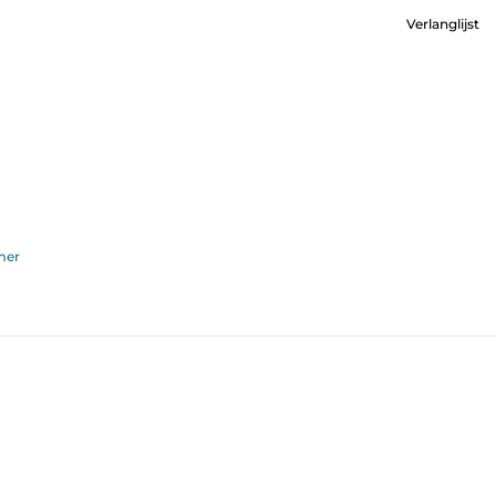
Verlanglijst
mer