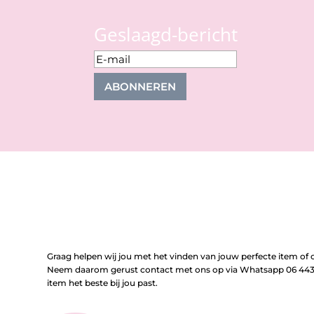
Geslaagd-bericht
ABONNEREN
Graag helpen wij jou met het vinden van jouw perfecte item of o
Neem daarom gerust contact met ons op via Whatsapp 06 443 
item het beste bij jou past.