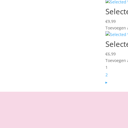
Selec
€
9,99
Toevoegen a
Selec
€
6,99
Toevoegen a
1
2
▸