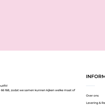
INFORM
utfit!
66 168, zodat we samen kunnen kijken welke maat of
Over ons
Levering & R