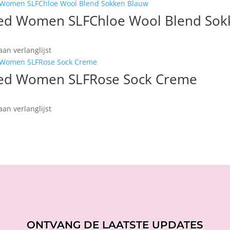
ted Women SLFChloe Wool Blend Sok
an verlanglijst
ted Women SLFRose Sock Creme
an verlanglijst
ONTVANG DE LAATSTE UPDATES