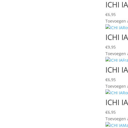
ICHI I
€
6,95
Toevoegen a
ICHI I
€
9,95
Toevoegen a
ICHI I
€
6,95
Toevoegen a
ICHI I
€
6,95
Toevoegen a