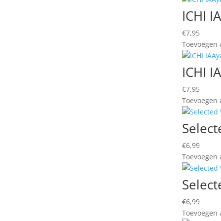
ICHI I
€
7,95
Toevoegen a
ICHI I
€
7,95
Toevoegen a
Selec
€
6,99
Toevoegen a
Selec
€
6,99
Toevoegen a