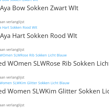
AAya Bow Sokken Zwart WIt
an verlanglijst
AAya Hart Sokken Rood WIt
an verlanglijst
ted WOmen SLWRose Rib Sokken Lich
an verlanglijst
ted Women SLWKim Glitter Sokken Li
an verlanglijst