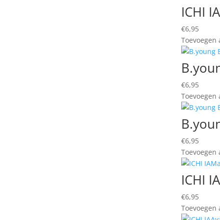
ICHI I
€
6,95
Toevoegen a
B.youn
€
6,95
Toevoegen a
B.youn
€
6,95
Toevoegen a
ICHI I
€
6,95
Toevoegen a