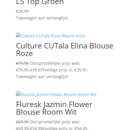
LS Top Groen
€
29,99
Toevoegen aan verlanglijst
Culture CUTala Elina Blouse
Roze
€
79,95
Oorspronkelijke prijs was:
€79,95.
€
39,97
Huidige prijs is: €39,97.
Toevoegen aan verlanglijst
Fluresk Jazmin Flower
Blouse Room Wit
€
69,99
Oorspronkelijke prijs was:
€69,99.
€
34,99
Huidige prijs is: €34,99.