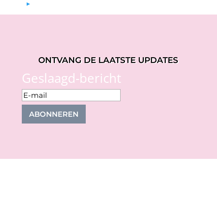
▸
ONTVANG DE LAATSTE UPDATES
Geslaagd-bericht
ABONNEREN