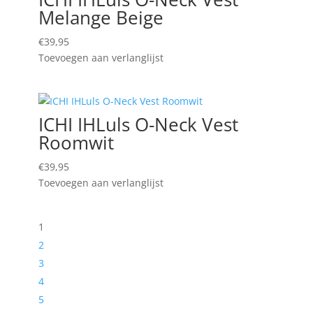
Melange Beige
€
39,95
Toevoegen aan verlanglijst
ICHI IHLuls O-Neck Vest
Roomwit
€
39,95
Toevoegen aan verlanglijst
1
2
3
4
5