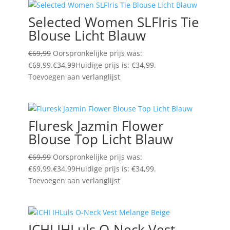
Selected Women SLFIris Tie
Blouse Licht Blauw
€
69,99
Oorspronkelijke prijs was:
€69,99.
€
34,99
Huidige prijs is: €34,99.
Toevoegen aan verlanglijst
Fluresk Jazmin Flower
Blouse Top Licht Blauw
€
69,99
Oorspronkelijke prijs was:
€69,99.
€
34,99
Huidige prijs is: €34,99.
Toevoegen aan verlanglijst
ICHI IHLuls O-Neck Vest