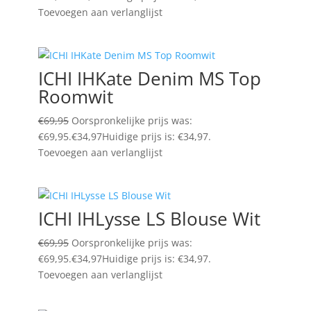
Toevoegen aan verlanglijst
ICHI IHKate Denim MS Top
Roomwit
€
69,95
Oorspronkelijke prijs was:
€69,95.
€
34,97
Huidige prijs is: €34,97.
Toevoegen aan verlanglijst
ICHI IHLysse LS Blouse Wit
€
69,95
Oorspronkelijke prijs was:
€69,95.
€
34,97
Huidige prijs is: €34,97.
Toevoegen aan verlanglijst