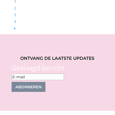
1
2
3
4
▸
ONTVANG DE LAATSTE UPDATES
Geslaagd-bericht
ABONNEREN