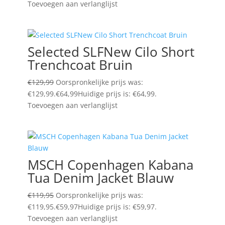
Toevoegen aan verlanglijst
Selected SLFNew Cilo Short
Trenchcoat Bruin
€
129,99
Oorspronkelijke prijs was:
€129,99.
€
64,99
Huidige prijs is: €64,99.
Toevoegen aan verlanglijst
MSCH Copenhagen Kabana
Tua Denim Jacket Blauw
€
119,95
Oorspronkelijke prijs was:
€119,95.
€
59,97
Huidige prijs is: €59,97.
Toevoegen aan verlanglijst