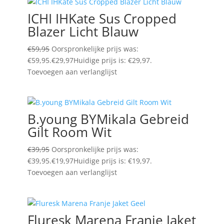
ICHI IHKate Sus Cropped
Blazer Licht Blauw
€
59,95
Oorspronkelijke prijs was:
€59,95.
€
29,97
Huidige prijs is: €29,97.
Toevoegen aan verlanglijst
B.young BYMikala Gebreid
Gilt Room Wit
€
39,95
Oorspronkelijke prijs was:
€39,95.
€
19,97
Huidige prijs is: €19,97.
Toevoegen aan verlanglijst
Fluresk Marena Franje Jaket