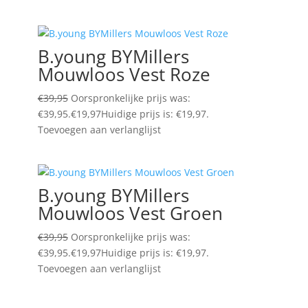
B.young BYMillers
Mouwloos Vest Roze
€
39,95
Oorspronkelijke prijs was:
€39,95.
€
19,97
Huidige prijs is: €19,97.
Toevoegen aan verlanglijst
B.young BYMillers
Mouwloos Vest Groen
€
39,95
Oorspronkelijke prijs was:
€39,95.
€
19,97
Huidige prijs is: €19,97.
Toevoegen aan verlanglijst