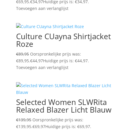
€69,95.
€
34,97
Huidige prijs is: €34,97.
Toevoegen aan verlanglijst
Culture CUayna Shirtjacket
Roze
€
89,95
Oorspronkelijke prijs was:
€89,95.
€
44,97
Huidige prijs is: €44,97.
Toevoegen aan verlanglijst
Selected Women SLWRita
Relaxed Blazer Licht Blauw
€
139,95
Oorspronkelijke prijs was:
€139,95.
€
69,97
Huidige prijs is: €69,97.