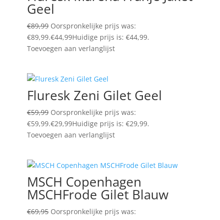
Geel
€
89,99
Oorspronkelijke prijs was:
€89,99.
€
44,99
Huidige prijs is: €44,99.
Toevoegen aan verlanglijst
Fluresk Zeni Gilet Geel
€
59,99
Oorspronkelijke prijs was:
€59,99.
€
29,99
Huidige prijs is: €29,99.
Toevoegen aan verlanglijst
MSCH Copenhagen
MSCHFrode Gilet Blauw
€
69,95
Oorspronkelijke prijs was: