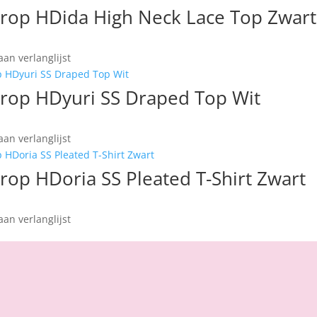
rop HDida High Neck Lace Top Zwart
an verlanglijst
rop HDyuri SS Draped Top Wit
an verlanglijst
op HDoria SS Pleated T-Shirt Zwart
an verlanglijst