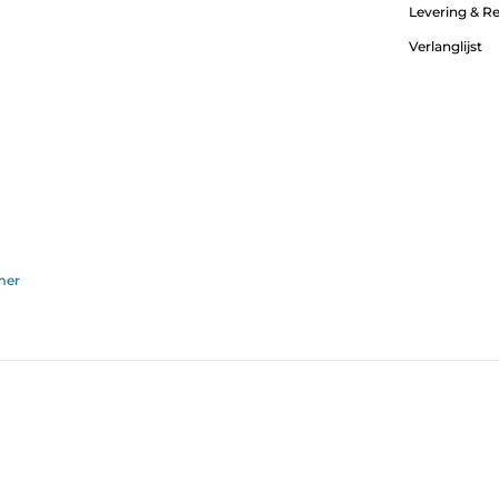
Levering & R
Verlanglijst
mer