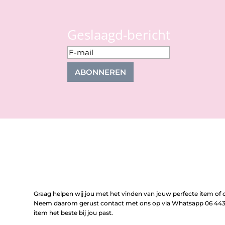
Geslaagd-bericht
ABONNEREN
Graag helpen wij jou met het vinden van jouw perfecte item of o
Neem daarom gerust contact met ons op via Whatsapp 06 443 
item het beste bij jou past.