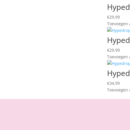
Hyped
€
29,99
Toevoegen a
Hyped
€
29,99
Toevoegen a
Hypedr
€
34,99
Toevoegen a