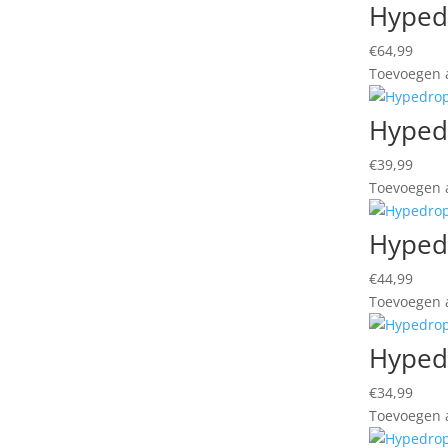
Hyped
€
64,99
Toevoegen a
Hyped
€
39,99
Toevoegen a
Hyped
€
44,99
Toevoegen a
Hypedr
€
34,99
Toevoegen a