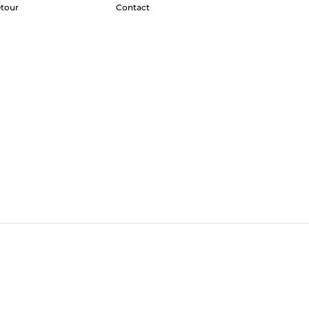
etour
Contact