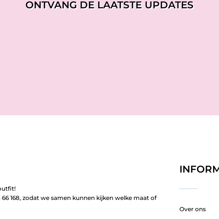
ONTVANG DE LAATSTE UPDATES
INFORM
utfit!
66 168, zodat we samen kunnen kijken welke maat of
Over ons