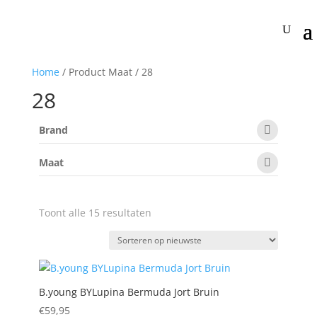
Home
/ Product Maat / 28
28
Brand
Maat
Gesorteerd
Toont alle 15 resultaten
op
nieuwste
B.young BYLupina Bermuda Jort Bruin
€
59,95