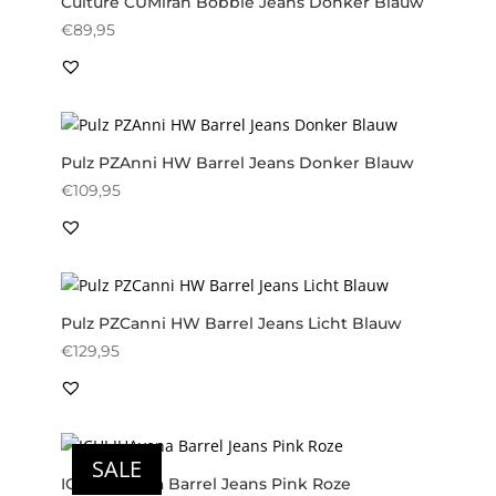
Culture CUMiran Bobbie Jeans Donker Blauw
€
89,95
Pulz PZAnni HW Barrel Jeans Donker Blauw
€
109,95
Pulz PZCanni HW Barrel Jeans Licht Blauw
€
129,95
SALE
ICHI IHAvena Barrel Jeans Pink Roze