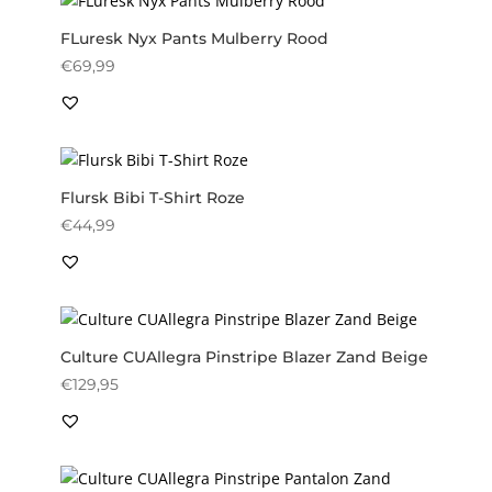
FLuresk Nyx Pants Mulberry Rood
€
69,99
Flursk Bibi T-Shirt Roze
€
44,99
Culture CUAllegra Pinstripe Blazer Zand Beige
€
129,95