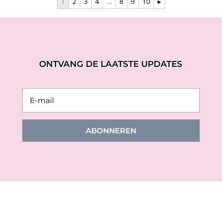
1
2
3
4
…
8
9
10
▸
ONTVANG DE LAATSTE UPDATES
ABONNEREN