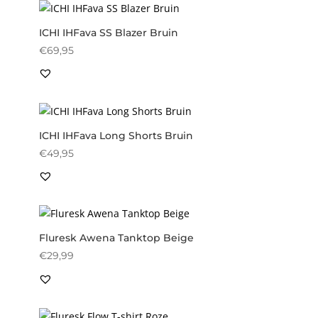
ICHI IHFava SS Blazer Bruin
€
69,95
ICHI IHFava Long Shorts Bruin
€
49,95
Fluresk Awena Tanktop Beige
€
29,99