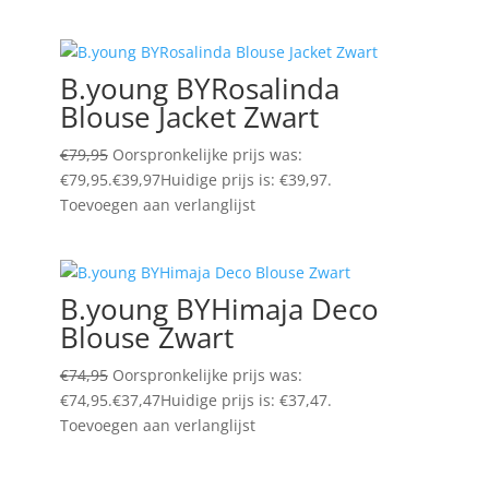
B.young BYRosalinda
Blouse Jacket Zwart
€
79,95
Oorspronkelijke prijs was:
€79,95.
€
39,97
Huidige prijs is: €39,97.
Toevoegen aan verlanglijst
B.young BYHimaja Deco
Blouse Zwart
€
74,95
Oorspronkelijke prijs was:
€74,95.
€
37,47
Huidige prijs is: €37,47.
Toevoegen aan verlanglijst