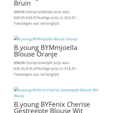
Bruin
€
49,95
Oorspronkelijke prijs was:
€49,95.
€
24,97
Huidige prijs is: €24,97.
Toevoegen aan verlanglijst
B.young BYMmjoella
Blouse Oranje
€
36,95
Oorspronkelijke prijs was:
€36,95.
€
18,47
Huidige prijs is: €18,47.
Toevoegen aan verlanglijst
B.young BYFenix Cherise
Gestreepte Blouse Wit