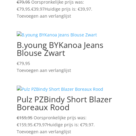
€
79,95
Oorspronkelijke prijs was:
€79,95.
€
39,97
Huidige prijs is: €39,97.
Toevoegen aan verlanglijst
B.young BYKanoa Jeans
Blouse Zwart
€
79,95
Toevoegen aan verlanglijst
Pulz PZBindy Short Blazer
Boreaux Rood
€
159,95
Oorspronkelijke prijs was:
€159,95.
€
79,97
Huidige prijs is: €79,97.
Toevoegen aan verlanglijst