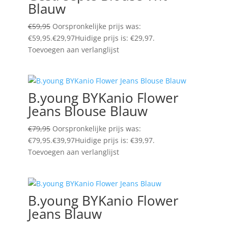
Blauw
€
59,95
Oorspronkelijke prijs was:
€59,95.
€
29,97
Huidige prijs is: €29,97.
Toevoegen aan verlanglijst
B.young BYKanio Flower
Jeans Blouse Blauw
€
79,95
Oorspronkelijke prijs was:
€79,95.
€
39,97
Huidige prijs is: €39,97.
Toevoegen aan verlanglijst
B.young BYKanio Flower
Jeans Blauw