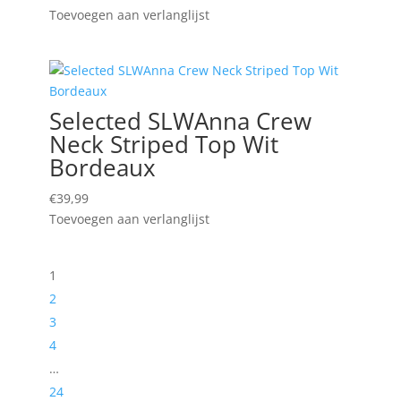
Toevoegen aan verlanglijst
Selected SLWAnna Crew
Neck Striped Top Wit
Bordeaux
€
39,99
Toevoegen aan verlanglijst
1
2
3
4
…
24