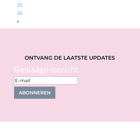
25
26
▸
ONTVANG DE LAATSTE UPDATES
Geslaagd-bericht
ABONNEREN