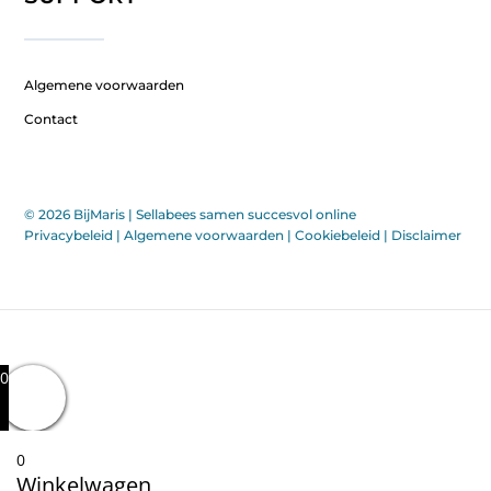
Algemene voorwaarden
Contact
© 2026 BijMaris |
Sellabees samen succesvol online
Privacybeleid
|
Algemene voorwaarden
|
Cookiebeleid
|
Disclaimer
0
0
Winkelwagen