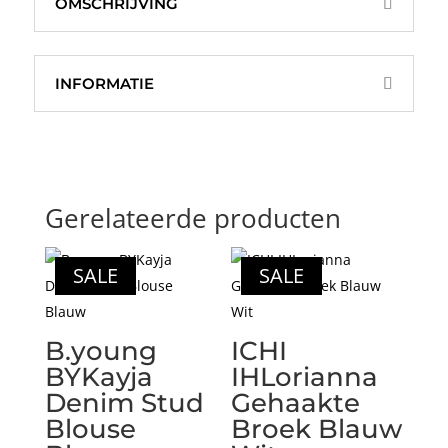
OMSCHRIJVING
INFORMATIE
Gerelateerde producten
SALE
SALE
B.young
ICHI
BYKayja
IHLorianna
Denim Stud
Gehaakte
Blouse
Broek Blauw