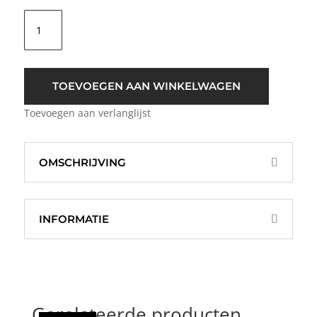
Culture
CUYessie
Cap
Pink
Roze
TOEVOEGEN AAN WINKELWAGEN
aantal
Toevoegen aan verlanglijst
OMSCHRIJVING
INFORMATIE
Gerelateerde producten