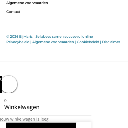
Algemene voorwaarden
Contact
© 2026 BijMaris |
Sellabees samen succesvol online
Privacybeleid
|
Algemene voorwaarden
|
Cookiebeleid
|
Disclaimer
0
0
Winkelwagen
Jouw winkelwagen is leeg