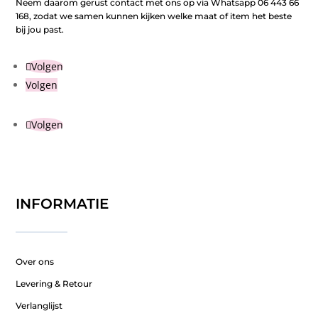
Neem daarom gerust contact met ons op via Whatsapp 06 443 66
168, zodat we samen kunnen kijken welke maat of item het beste
bij jou past.
Volgen
Volgen
Volgen
INFORMATIE
Over ons
Levering & Retour
Verlanglijst