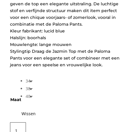
geven de top een elegante uitstraling. De luchtige
stof en verfijnde structuur maken dit item perfect
voor een chique voorjaars- of zomerlook, vooral in
combinatie met de Paloma Pants.
Kleur fabrikant: lucid blue
Halslijn: boorhals
Mouwlengte: lange mouwen
Stylingtip Draag de Jazmin Top met de Paloma
Pants voor een elegante set of combineer met een
jeans voor een speelse en vrouwelijke look.
34
38
40
Maat
Wissen
Fluresk