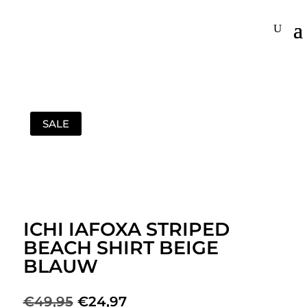
SALE
ICHI IAFOXA STRIPED
BEACH SHIRT BEIGE
BLAUW
Oorspronkelijke
Huidige
€
49,95
€
24,97