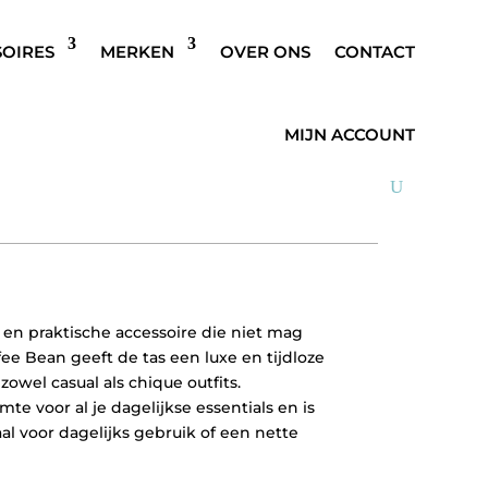
SOIRES
MERKEN
OVER ONS
CONTACT
IN
MIJN ACCOUNT
 en praktische accessoire die niet mag
ee Bean geeft de tas een luxe en tijdloze
zowel casual als chique outfits.
e voor al je dagelijkse essentials en is
aal voor dagelijks gebruik of een nette