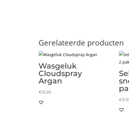
Gerelateerde producten
Wasgeluk
Cloudspray
Se
Argan
sn
pa
€
15,95
€
9,9