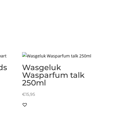
ds
Wasgeluk
Wasparfum talk
250ml
€
15,95