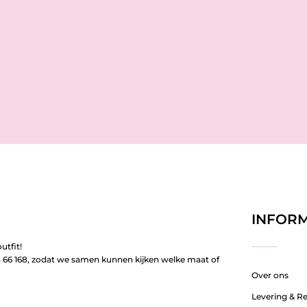
INFORM
utfit!
66 168, zodat we samen kunnen kijken welke maat of
Over ons
Levering & R