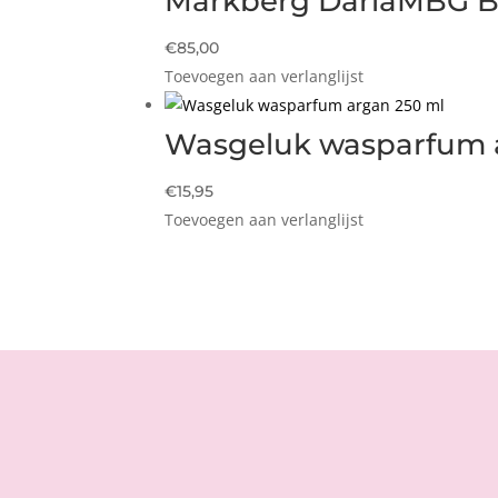
Markberg DarlaMBG 
€
85,00
Toevoegen aan verlanglijst
Wasgeluk wasparfum 
€
15,95
Toevoegen aan verlanglijst