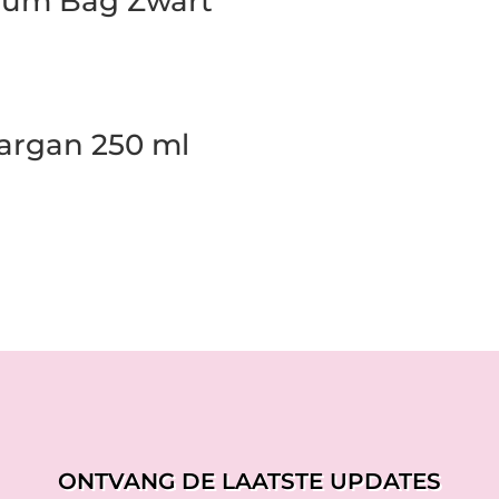
Bum Bag Zwart
argan 250 ml
ONTVANG DE LAATSTE UPDATES