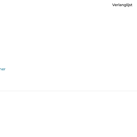
Verlanglijst
mer