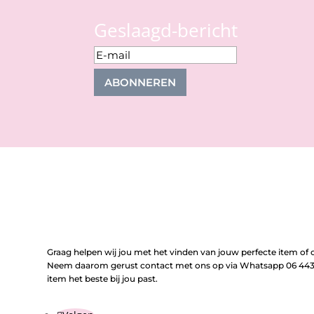
Geslaagd-bericht
ABONNEREN
Graag helpen wij jou met het vinden van jouw perfecte item of o
Neem daarom gerust contact met ons op via Whatsapp 06 443 
item het beste bij jou past.