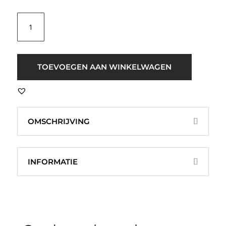
ICHI
IHArmios
Jeans
Top
Licht
TOEVOEGEN AAN WINKELWAGEN
Blauw
aantal
OMSCHRIJVING
INFORMATIE