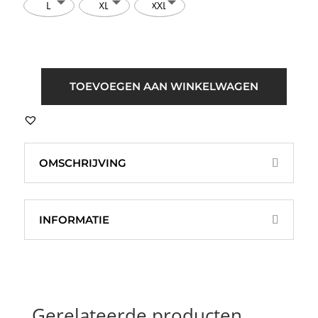
L
XL
XXL
ICHI
TOEVOEGEN AAN WINKELWAGEN
IHBrula
Vest
Blauw
aantal
OMSCHRIJVING
INFORMATIE
Gerelateerde producten