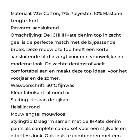
Materiaal: 73% Cotton, 17% Polyester, 10% Elastane
Lengte: kort
Pasvorm: aansluitend
Omschrijving: De ICHI IHKate denim top in zacht
geel is de perfecte match met de bijpassende
broek. Deze mouwloze top heeft een korte,
aansluitende fit die zorgt voor een vrouwelijke en
moderne look. De zachte denimstof voelt
comfortabel aan en maakt deze top ideaal voor het
voorjaar en de zomer.
Wasvoorschrift: 30°C fijnwas
Kleur fabrikant: almond oil
Sluiting: rits aan de zijkant
Halslijn: rond
Mouwlengte: mouwloos
Stylingtip Draag ‘m samen met de IHKate denim
pants als complete co-ord set voor een stijlvolle en
effortless look. Ook leuk te combineren met een