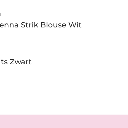
nna Strik Blouse Wit
nts Zwart