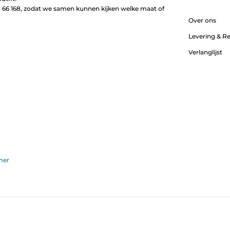
66 168, zodat we samen kunnen kijken welke maat of
Over ons
Levering & R
Verlanglijst
mer