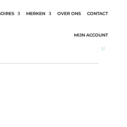
SOIRES
MERKEN
OVER ONS
CONTACT
JEANS LICHT BLAUW
MIJN ACCOUNT