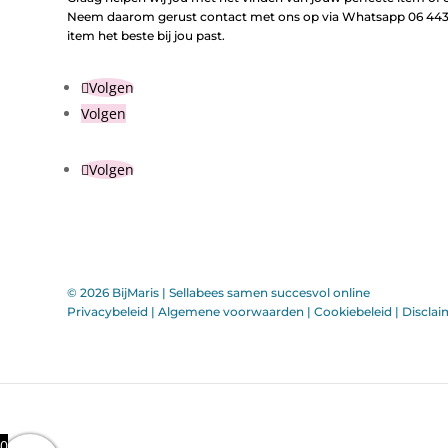
Neem daarom gerust contact met ons op via Whatsapp 06 443 
item het beste bij jou past.
Volgen
Volgen
Volgen
© 2026 BijMaris |
Sellabees samen succesvol online
Privacybeleid
|
Algemene voorwaarden
|
Cookiebeleid
|
Disclai
0