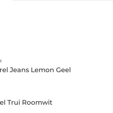
rel Jeans Lemon Geel
l Trui Roomwit