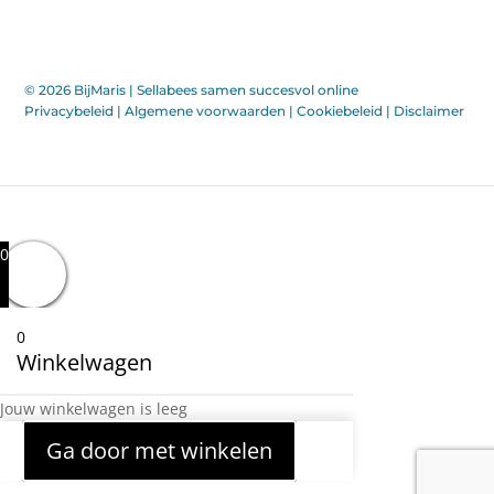
© 2026 BijMaris |
Sellabees samen succesvol online
Privacybeleid
|
Algemene voorwaarden
|
Cookiebeleid
|
Disclaimer
0
0
Winkelwagen
Jouw winkelwagen is leeg
Ga door met winkelen