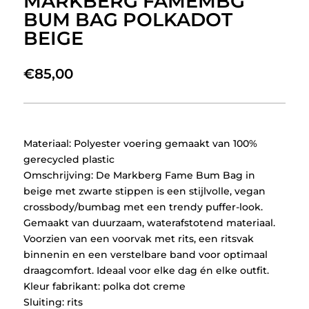
MARKBERG FAMEMBG
BUM BAG POLKADOT
BEIGE
€
85,00
Materiaal: Polyester voering gemaakt van 100%
gerecycled plastic
Omschrijving: De Markberg Fame Bum Bag in
beige met zwarte stippen is een stijlvolle, vegan
crossbody/bumbag met een trendy puffer-look.
Gemaakt van duurzaam, waterafstotend materiaal.
Voorzien van een voorvak met rits, een ritsvak
binnenin en een verstelbare band voor optimaal
draagcomfort. Ideaal voor elke dag én elke outfit.
Kleur fabrikant: polka dot creme
Sluiting: rits