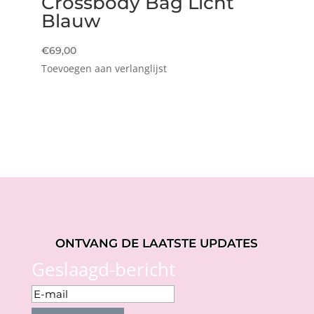
Crossbody Bag Licht
Blauw
€
69,00
Toevoegen aan verlanglijst
ONTVANG DE LAATSTE UPDATES
Geslaagd-bericht