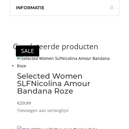
INFORMATIE
Gerelateerde producten
SALE
SALE
Selected Women
SLFNicolina Amour
Bandana Roze
€
29,99
Toevoegen aan verlanglijst