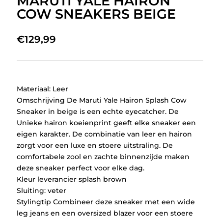
MARUTI YALE HAIRON
COW SNEAKERS BEIGE
€
129,99
Materiaal: Leer
Omschrijving De Maruti Yale Hairon Splash Cow
Sneaker in beige is een echte eyecatcher. De
Unieke hairon koeienprint geeft elke sneaker een
eigen karakter. De combinatie van leer en hairon
zorgt voor een luxe en stoere uitstraling. De
comfortabele zool en zachte binnenzijde maken
deze sneaker perfect voor elke dag.
Kleur leverancier splash brown
Sluiting: veter
Stylingtip Combineer deze sneaker met een wide
leg jeans en een oversized blazer voor een stoere