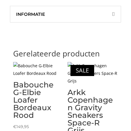
INFORMATIE
Gerelateerde producten
SALE
Babouche
G-Elbie
Arkk
Loafer
Copenhage
Bordeaux
n Gravity
Rood
Sneakers
Space-R
€
149,95
Grijs