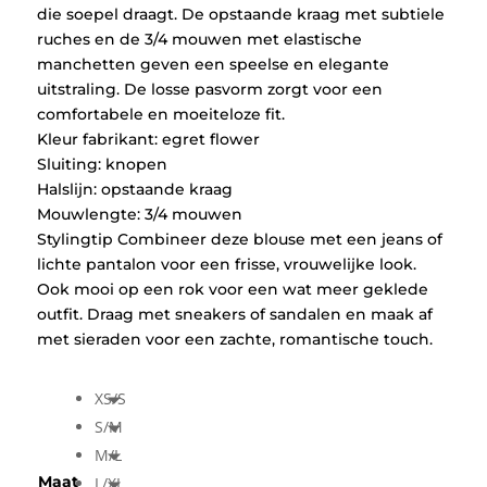
die soepel draagt. De opstaande kraag met subtiele
ruches en de 3/4 mouwen met elastische
manchetten geven een speelse en elegante
uitstraling. De losse pasvorm zorgt voor een
comfortabele en moeiteloze fit.
Kleur fabrikant: egret flower
Sluiting: knopen
Halslijn: opstaande kraag
Mouwlengte: 3/4 mouwen
Stylingtip Combineer deze blouse met een jeans of
lichte pantalon voor een frisse, vrouwelijke look.
Ook mooi op een rok voor een wat meer geklede
outfit. Draag met sneakers of sandalen en maak af
met sieraden voor een zachte, romantische touch.
XS/S
S/M
M/L
Maat
L/XL