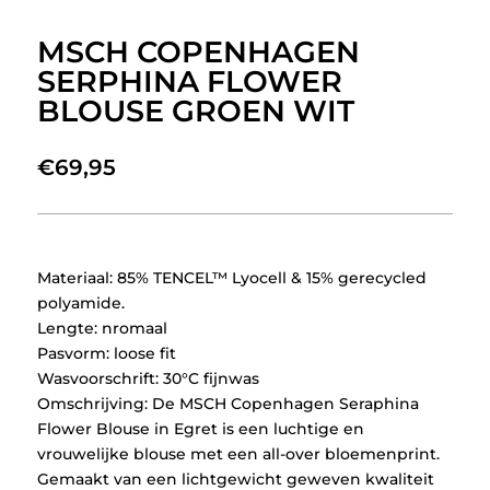
MSCH COPENHAGEN
SERPHINA FLOWER
BLOUSE GROEN WIT
€
69,95
Materiaal: 85% TENCEL™ Lyocell & 15% gerecycled
polyamide.
Lengte: nromaal
Pasvorm: loose fit
Wasvoorschrift: 30°C fijnwas
Omschrijving: De MSCH Copenhagen Seraphina
Flower Blouse in Egret is een luchtige en
vrouwelijke blouse met een all-over bloemenprint.
Gemaakt van een lichtgewicht geweven kwaliteit