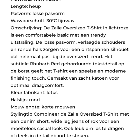
Lengte: heup
Pasvorm: losse pasvorm
Wasvoorschrift: 30°C fijnwas
Omschrijving: De Zalle Oversized T-Shirt in lichtroze
is een comfortabele basic met een trendy
uitstraling. De losse pasvorm, verlaagde schouders
en ronde hals zorgen voor een ontspannen silhouet
dat helemaal past bij de oversized trend. Het
subtiele Rhubarb Red geborduurde tekstdetail op
de borst geeft het T-shirt een speelse en moderne
finishing touch. Gemaakt van zacht katoen voor
optimaal draagcomfort.
Kleur fabrikant: lotus
Halslijn: rond
Mouwlengte: korte mouwen
Stylingtip Combineer de Zalle Oversized T-Shirt met
een denim short, wide leg jeans of rok voor een
moeiteloos casual look. Ook leuk om los te dragen
of deels in de tailleband te steken.