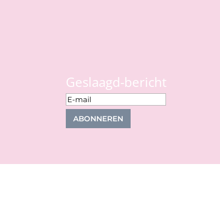
Geslaagd-bericht
ABONNEREN