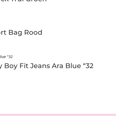
hort Bag Rood
 Boy Fit Jeans Ara Blue “32