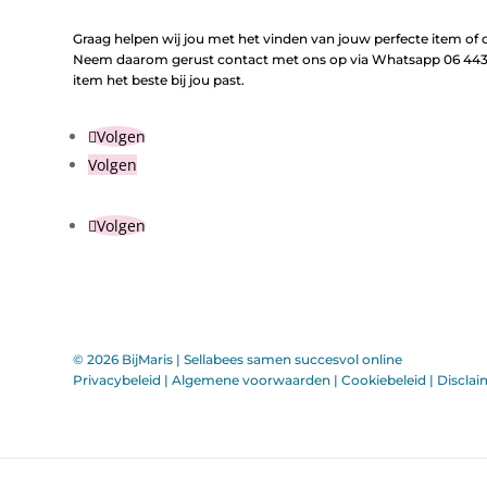
Graag helpen wij jou met het vinden van jouw perfecte item of o
Neem daarom gerust contact met ons op via Whatsapp 06 443 
item het beste bij jou past.
Volgen
Volgen
Volgen
© 2026 BijMaris |
Sellabees samen succesvol online
Privacybeleid
|
Algemene voorwaarden
|
Cookiebeleid
|
Disclai