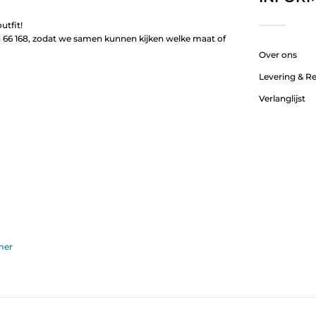
utfit!
66 168, zodat we samen kunnen kijken welke maat of
Over ons
Levering & R
Verlanglijst
mer