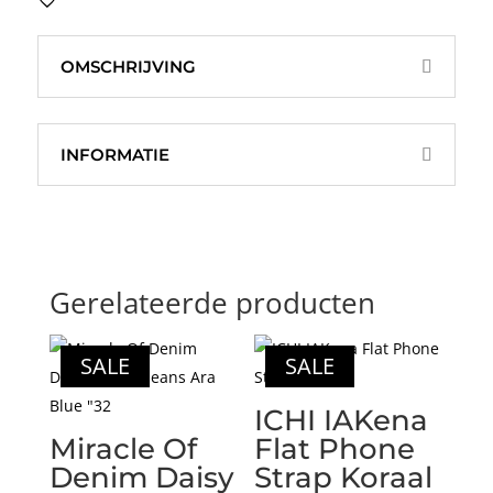
aantal
OMSCHRIJVING
INFORMATIE
Gerelateerde producten
SALE
SALE
ICHI IAKena
Miracle Of
Flat Phone
Denim Daisy
Strap Koraal