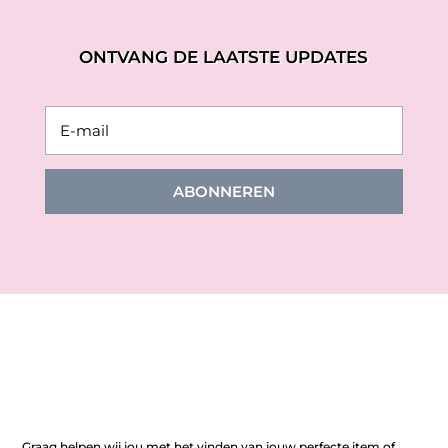
ONTVANG DE LAATSTE UPDATES
ABONNEREN
Graag helpen wij jou met het vinden van jouw perfecte item of