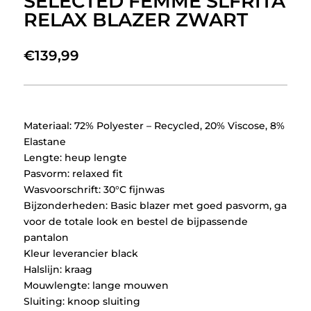
SELECTED FEMME SLFRITA
RELAX BLAZER ZWART
€
139,99
Materiaal: 72% Polyester – Recycled, 20% Viscose, 8%
Elastane
Lengte: heup lengte
Pasvorm: relaxed fit
Wasvoorschrift: 30°C fijnwas
Bijzonderheden: Basic blazer met goed pasvorm, ga
voor de totale look en bestel de bijpassende
pantalon
Kleur leverancier black
Halslijn: kraag
Mouwlengte: lange mouwen
Sluiting: knoop sluiting