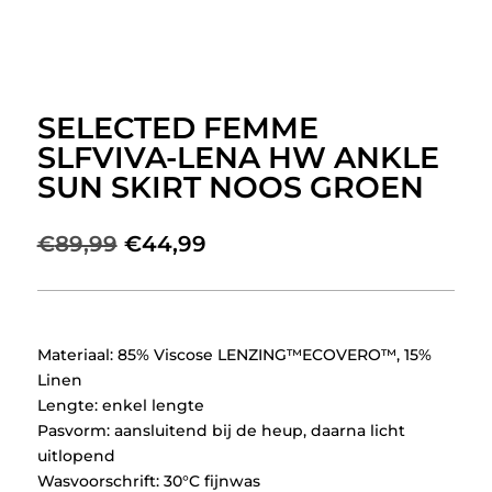
SELECTED FEMME
SLFVIVA-LENA HW ANKLE
SUN SKIRT NOOS GROEN
Oorspronkelijke
Huidige
€
89,99
€
44,99
prijs
prijs
was:
is:
€89,99.
€44,99.
Materiaal: 85% Viscose LENZING™ECOVERO™, 15%
Linen
Lengte: enkel lengte
Pasvorm: aansluitend bij de heup, daarna licht
uitlopend
Wasvoorschrift: 30°C fijnwas