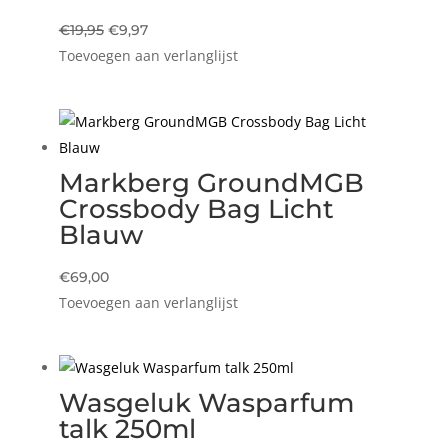
Oorspronkelijke
Huidige
€
19,95
€
9,97
Toevoegen aan verlanglijst
prijs
prijs
was:
is:
€19,95.
€9,97.
Markberg GroundMGB
Crossbody Bag Licht
Blauw
€
69,00
Toevoegen aan verlanglijst
Wasgeluk Wasparfum
talk 250ml