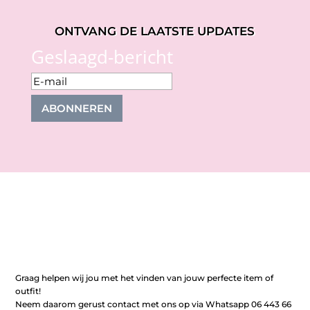
ONTVANG DE LAATSTE UPDATES
Geslaagd-bericht
ABONNEREN
Graag helpen wij jou met het vinden van jouw perfecte item of
outfit!
Neem daarom gerust contact met ons op via Whatsapp 06 443 66