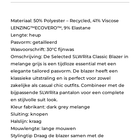
Materiaal: 50% Polyester – Recycled, 41% Viscose
LENZING™ECOVERO™, 9% Elastane
Lengte: heup
Pasvorm: getailleerd
Wasvoorschrift: 30°C fijnwas
Omschrijving: De Selected SLWRita Classic Blazer in
melange grijs is een tijdloze essential met een
elegante tailored pasvorm. De blazer heeft een
klassieke uitstraling en is perfect voor zowel
zakelijke als casual chic outfits. Combineer met de
bijpassende SLWRita pantalon voor een complete
en stijlvolle suit look.
Kleur fabrikant: dark grey melange
Sluiting: knopen
Halslijn: kraag
Mouwlengte: lange mouwen
Stylingtip Draag de blazer samen met de