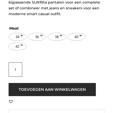
bijpassende SLWRita pantalon voor een complete
set of combineer met jeans en sneakers voor een
moderne smart casual outfit.
Maat
34
36
38
40
42
Selected
SLWRita
Classic
Blazer
Grijs
TOEVOEGEN AAN WINKELWAGEN
aantal