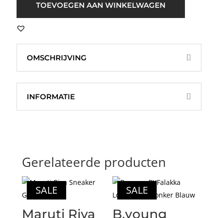
Selma-
TOEVOEGEN AAN WINKELWAGEN
Noa
Jeans
Blauw
aantal
OMSCHRIJVING
INFORMATIE
Gerelateerde producten
SALE
SALE
Maruti Riva
B.young