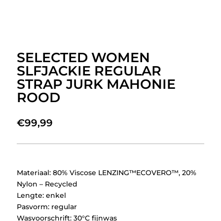
SELECTED WOMEN
SLFJACKIE REGULAR
STRAP JURK MAHONIE
ROOD
€
99,99
Materiaal: 80% Viscose LENZING™ECOVERO™, 20%
Nylon – Recycled
Lengte: enkel
Pasvorm: regular
Wasvoorschrift: 30°C fijnwas