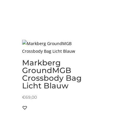
Markberg
GroundMGB
Crossbody Bag
Licht Blauw
€
69,00