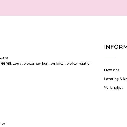
INFORM
utfit!
66 168, zodat we samen kunnen kijken welke maat of
Over ons
Levering & R
Verlanglijst
mer