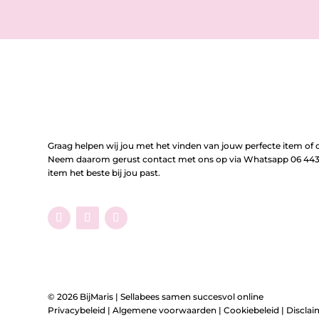
Graag helpen wij jou met het vinden van jouw perfecte item of o
Neem daarom gerust contact met ons op via Whatsapp 06 443 
item het beste bij jou past.
© 2026 BijMaris |
Sellabees samen succesvol online
Privacybeleid
|
Algemene voorwaarden
|
Cookiebeleid
|
Disclai