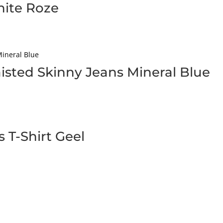
hite Roze
isted Skinny Jeans Mineral Blue
s T-Shirt Geel