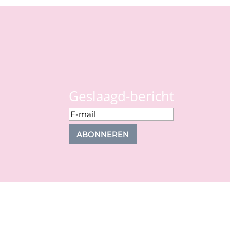
Geslaagd-bericht
ABONNEREN