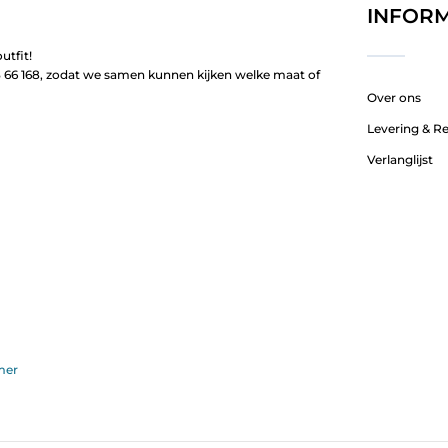
INFORM
utfit!
66 168, zodat we samen kunnen kijken welke maat of
Over ons
Levering & R
Verlanglijst
mer