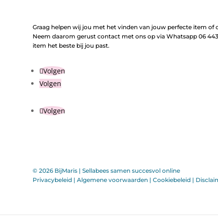
Graag helpen wij jou met het vinden van jouw perfecte item of o
Neem daarom gerust contact met ons op via Whatsapp 06 443 
item het beste bij jou past.
Volgen
Volgen
Volgen
© 2026 BijMaris |
Sellabees samen succesvol online
Privacybeleid
|
Algemene voorwaarden
|
Cookiebeleid
|
Disclai