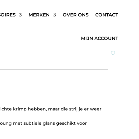
SOIRES
MERKEN
OVER ONS
CONTACT
OOI PANTS WIT
MIJN ACCOUNT
lichte krimp hebben, maar die strij je er weer
oung met subtiele glans geschikt voor