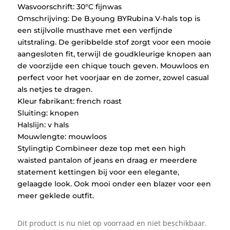
Wasvoorschrift: 30°C fijnwas
Omschrijving: De B.young BYRubina V-hals top is
een stijlvolle musthave met een verfijnde
uitstraling. De geribbelde stof zorgt voor een mooie
aangesloten fit, terwijl de goudkleurige knopen aan
de voorzijde een chique touch geven. Mouwloos en
perfect voor het voorjaar en de zomer, zowel casual
als netjes te dragen.
Kleur fabrikant: french roast
Sluiting: knopen
Halslijn: v hals
Mouwlengte: mouwloos
Stylingtip Combineer deze top met een high
waisted pantalon of jeans en draag er meerdere
statement kettingen bij voor een elegante,
gelaagde look. Ook mooi onder een blazer voor een
meer geklede outfit.
Dit product is nu niet op voorraad en niet beschikbaar.