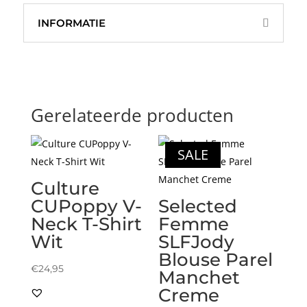
INFORMATIE
Gerelateerde producten
SALE
Culture
CUPoppy V-
Selected
Neck T-Shirt
Femme
Wit
SLFJody
Blouse Parel
€
24,95
Manchet
Creme