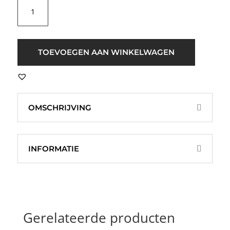
B.young
Falakka
Top
Zebra
Oranje
TOEVOEGEN AAN WINKELWAGEN
aantal
OMSCHRIJVING
INFORMATIE
Gerelateerde producten