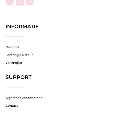
INFORMATIE
Over ons
Levering & Retour
Verlanglijst
SUPPORT
Algemene voorwaarden
Contact