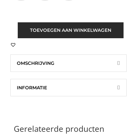
ICHI
TOEVOEGEN AAN WINKELWAGEN
IHAmilias
Aztec
Jeans
Blauw
OMSCHRIJVING
aantal
INFORMATIE
Gerelateerde producten