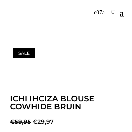
SALE
ICHI IHCIZA BLOUSE
COWHIDE BRUIN
Oorspronkelijke
Huidige
€
59,95
€
29,97
prijs
prijs