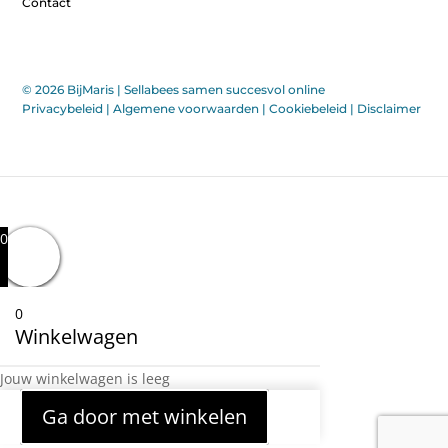
Contact
© 2026 BijMaris |
Sellabees samen succesvol online
Privacybeleid
|
Algemene voorwaarden
|
Cookiebeleid
|
Disclaimer
0
0
Winkelwagen
Jouw winkelwagen is leeg
Ga door met winkelen