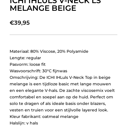
ICHI IHLULS V-NECK LS
MELANGE BEIGE
€
39,95
Materiaal: 80% Viscose, 20% Polyamide
Lengte: regular
Pasvorm: loose fit
Wasvoorschrift: 30°C fijnwas
Omschrijving: De ICHI IHLuls V-Neck Top in beige
melange is een tijdloze basic met lange mouwen
en een elegante V-hals. De zachte viscosemix voelt
comfortabel en soepel aan op de huid. Perfect om
solo te dragen of als ideale basis onder blazers,
vesten en truien voor een stijlvolle layered look.
Kleur fabrikant: oatmeal melange
Halslijn: v hals