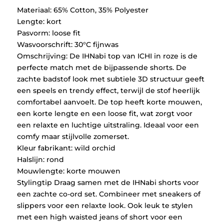
Materiaal: 65% Cotton, 35% Polyester
Lengte: kort
Pasvorm: loose fit
Wasvoorschrift: 30°C fijnwas
Omschrijving: De IHNabi top van ICHI in roze is de
perfecte match met de bijpassende shorts. De
zachte badstof look met subtiele 3D structuur geeft
een speels en trendy effect, terwijl de stof heerlijk
comfortabel aanvoelt. De top heeft korte mouwen,
een korte lengte en een loose fit, wat zorgt voor
een relaxte en luchtige uitstraling. Ideaal voor een
comfy maar stijlvolle zomerset.
Kleur fabrikant: wild orchid
Halslijn: rond
Mouwlengte: korte mouwen
Stylingtip Draag samen met de IHNabi shorts voor
een zachte co-ord set. Combineer met sneakers of
slippers voor een relaxte look. Ook leuk te stylen
met een high waisted jeans of short voor een