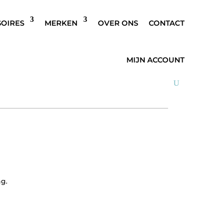
SOIRES
MERKEN
OVER ONS
CONTACT
STCOAT BLAUW
MIJN ACCOUNT
g.