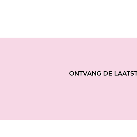
ONTVANG DE LAATS