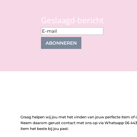
Geslaagd-bericht
ABONNEREN
Graag helpen wij jou met het vinden van jouw perfecte item of o
Neem daarom gerust contact met ons op via Whatsapp 06 443 
item het beste bij jou past.