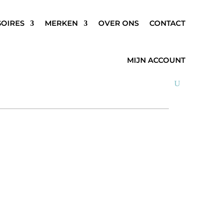
SOIRES
MERKEN
OVER ONS
CONTACT
 TOP ZWART
MIJN ACCOUNT