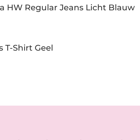
lia HW Regular Jeans Licht Blauw
s T-Shirt Geel