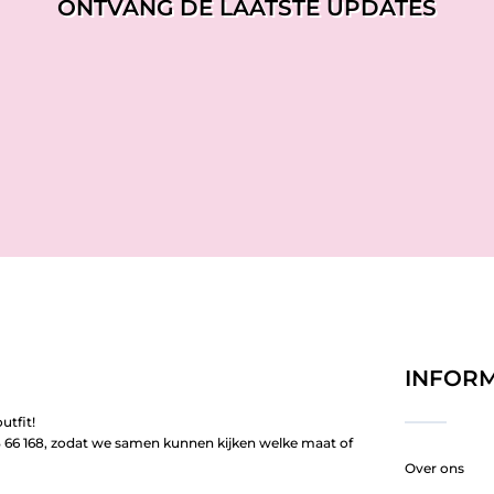
ONTVANG DE LAATSTE UPDATES
INFORM
utfit!
66 168, zodat we samen kunnen kijken welke maat of
Over ons