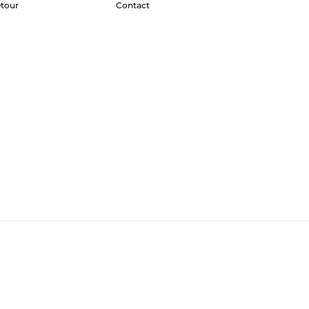
etour
Contact