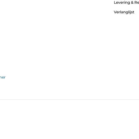
Levering & R
Verlanglijst
mer