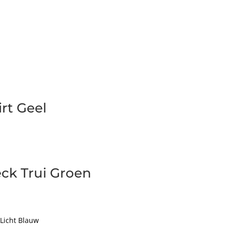
rt Geel
ck Trui Groen