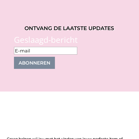
ONTVANG DE LAATSTE UPDATES
Geslaagd-bericht
ABONNEREN
Graag helpen wij jou met het vinden van jouw perfecte item of