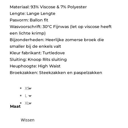
Materiaal: 93% Viscose & 7% Polyester
Lengte: Lange Lengte
Pasvorm: Ballon fit
Wasvoorschrift: 30°C Fijnwas (let op viscose heeft
een lichte krimp)
Bijzonderheden: Heerlijke zomerse broek die
smaller bij de enkels valt
Kleur fabrikant: Turtledove
Sluiting: Knoop Rits sluiting
Heuphoogte: High Waist
Broekzakken: Steekzakken en paspelzakken
XS
L
XL
Maat
Wissen