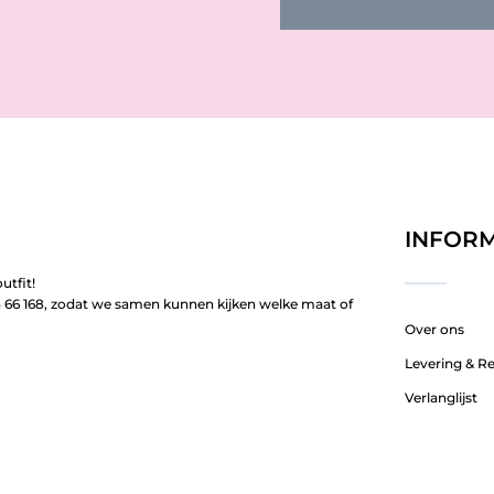
INFORM
utfit!
66 168, zodat we samen kunnen kijken welke maat of
Over ons
Levering & R
Verlanglijst