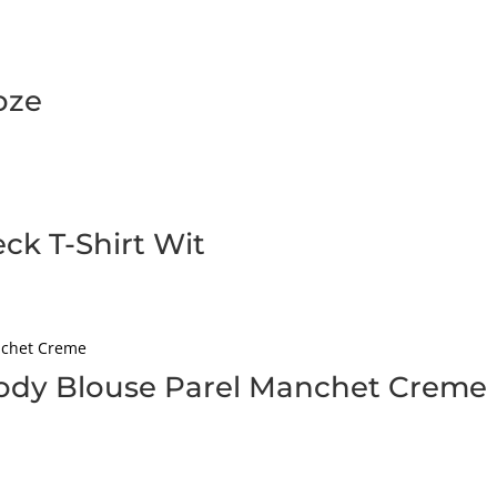
oze
k T-Shirt Wit
ody Blouse Parel Manchet Creme