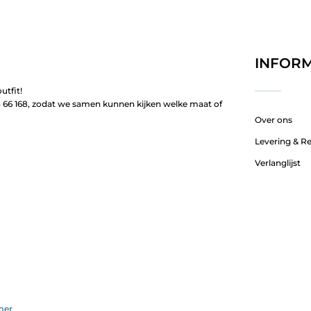
INFORM
utfit!
66 168, zodat we samen kunnen kijken welke maat of
Over ons
Levering & R
Verlanglijst
mer